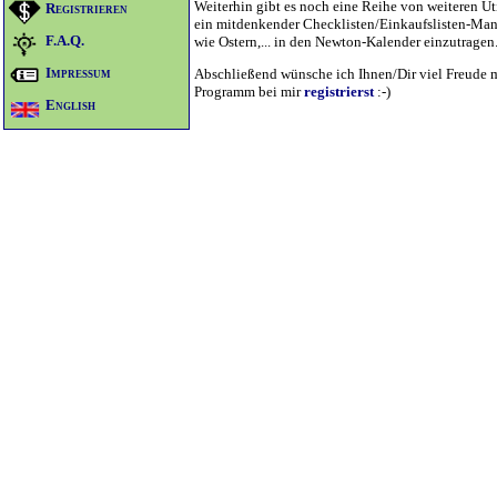
Weiterhin gibt es noch eine Reihe von weiteren Ut
Registrieren
ein mitdenkender Checklisten/Einkaufslisten-Man
F.A.Q.
wie Ostern,... in den Newton-Kalender einzutragen
Impressum
Abschließend wünsche ich Ihnen/Dir viel Freude m
Programm bei mir
registrierst
:-)
English